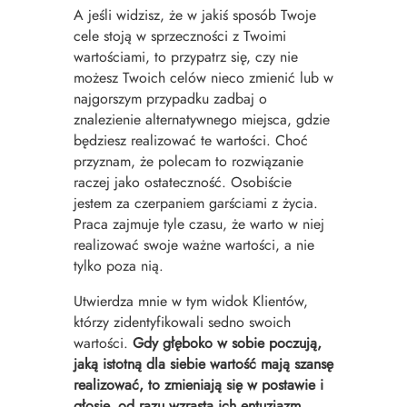
A jeśli widzisz, że w jakiś sposób Twoje
cele stoją w sprzeczności z Twoimi
wartościami, to przypatrz się, czy nie
możesz Twoich celów nieco zmienić lub w
najgorszym przypadku zadbaj o
znalezienie alternatywnego miejsca, gdzie
będziesz realizować te wartości. Choć
przyznam, że polecam to rozwiązanie
raczej jako ostateczność. Osobiście
jestem za czerpaniem garściami z życia.
Praca zajmuje tyle czasu, że warto w niej
realizować swoje ważne wartości, a nie
tylko poza nią.
Utwierdza mnie w tym widok Klientów,
którzy zidentyfikowali sedno swoich
wartości.
Gdy głęboko w sobie poczują,
jaką istotną dla siebie wartość mają szansę
realizować,
to
zmieniają się w postawie i
głosie, od razu wzrasta ich entuzjazm,