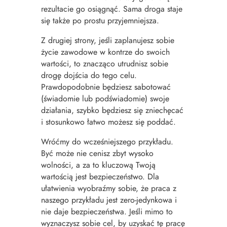
rezultacie go osiągnąć. Sama droga staje
się także po prostu przyjemniejsza.
Z drugiej strony, jeśli zaplanujesz sobie
życie zawodowe w kontrze do swoich
wartości, to znacząco utrudnisz sobie
drogę dojścia do tego celu.
Prawdopodobnie będziesz sabotować
(świadomie lub podświadomie) swoje
działania, szybko będziesz się zniechęcać
i stosunkowo łatwo możesz się poddać.
Wróćmy do wcześniejszego przykładu.
Być może nie cenisz zbyt wysoko
wolności, a za to kluczową Twoją
wartością jest bezpieczeństwo.
Dla
ułatwienia wyobraźmy sobie, że praca z
naszego przykładu jest zero-jedynkowa i
nie daje bezpieczeństwa. Jeśli mimo to
wyznaczysz sobie cel, by uzyskać tę pracę