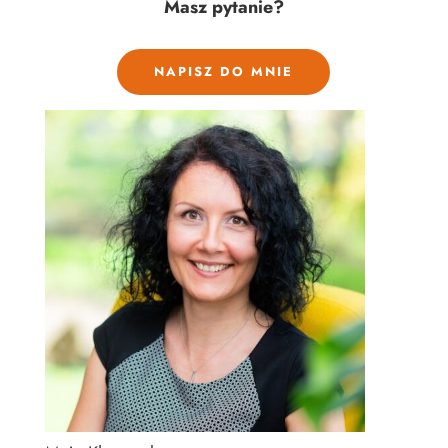
Masz pytanie?
NAPISZ DO MNIE