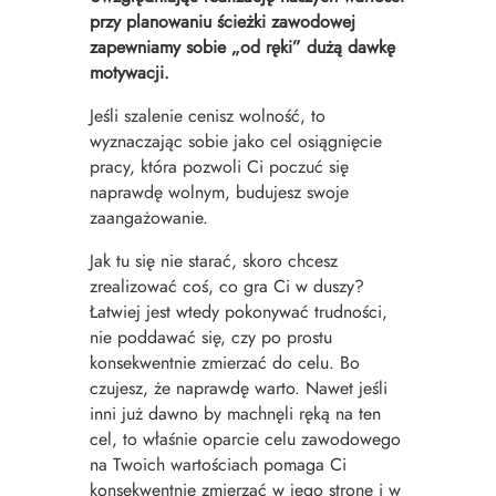
przy planowaniu ścieżki zawodowej
zapewniamy sobie „od ręki” dużą dawkę
motywacji.
Jeśli szalenie cenisz wolność, to
wyznaczając sobie jako cel osiągnięcie
pracy, która pozwoli Ci poczuć się
naprawdę wolnym, budujesz swoje
zaangażowanie.
Jak tu się nie starać, skoro chcesz
zrealizować coś, co gra Ci w duszy?
Łatwiej jest wtedy pokonywać trudności,
nie poddawać się, czy po prostu
konsekwentnie zmierzać do celu. Bo
czujesz, że naprawdę warto. Nawet jeśli
inni już dawno by machnęli ręką na ten
cel, to właśnie oparcie celu zawodowego
na Twoich wartościach pomaga Ci
konsekwentnie zmierzać w jego stronę i w