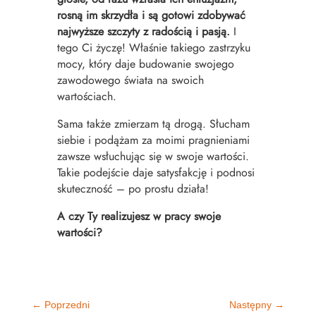
rosną im skrzydła i są gotowi zdobywać
najwyższe szczyty z radością i pasją.
I
tego Ci życzę! Właśnie takiego zastrzyku
mocy, który daje budowanie swojego
zawodowego świata na swoich
wartościach.
Sama także zmierzam tą drogą. Słucham
siebie i podążam za moimi pragnieniami
zawsze wsłuchując się w swoje wartości.
Takie podejście daje satysfakcję i podnosi
skuteczność – po prostu działa!
A czy Ty realizujesz w pracy swoje
wartości?
←
Poprzedni
Następny
→