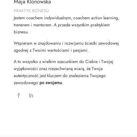
Maja Klonowska
PRAKTYK BIZNESU
Jestem coachem indywidualnym, coachem action learning,
trenerem i mentorem. A przede wszystkim praktykiem
biznesu.
Wspieram w znajdowaniu i rozwijaniu ścieżki zawodowej
zgodnej z Twoimi wartościami i pasjami.
A to wszystko z wielkim szacunkiem do Ciebie i Twojej
wyjątkowości oraz niezachwianą wiarą, że Twoja
autentyczność jest kluczem do znalezienia Twojego
zawodowego
po swojemu
.