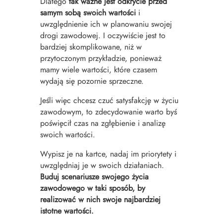
Dlatego
tak ważne jest odkrycie przed
samym sobą swoich wartości
i
uwzględnienie ich w planowaniu swojej
drogi zawodowej. I oczywiście jest to
bardziej skomplikowane, niż w
przytoczonym przykładzie, ponieważ
mamy wiele wartości, które czasem
wydają się pozornie sprzeczne.
Jeśli więc chcesz czuć satysfakcję w życiu
zawodowym, to zdecydowanie warto byś
poświęcił czas na zgłębienie i analizę
swoich wartości.
Wypisz je na kartce, nadaj im priorytety i
uwzględniaj je w swoich działaniach.
Buduj scenariusze swojego życia
zawodowego w taki sposób, by
realizować w nich swoje najbardziej
istotne wartości.