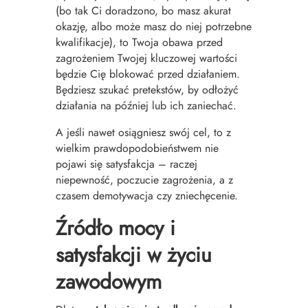
(bo tak Ci doradzono, bo masz akurat
okazję, albo może masz do niej potrzebne
kwalifikacje), to Twoja obawa przed
zagrożeniem Twojej kluczowej wartości
będzie Cię blokować przed działaniem.
Będziesz szukać pretekstów, by odłożyć
działania na później lub ich zaniechać.
A jeśli nawet osiągniesz swój cel, to z
wielkim prawdopodobieństwem nie
pojawi się satysfakcja – raczej
niepewność, poczucie zagrożenia, a z
czasem demotywacja czy zniechęcenie.
Źródło mocy i
satysfakcji w życiu
zawodowym