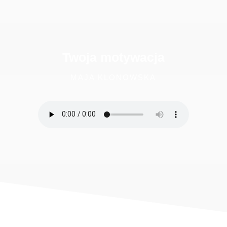
Twoja motywacja
MAJA KLONOWSKA