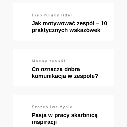
Inspirujący lider
Jak motywować zespół – 10
praktycznych wskazówek
Mocny zespół
Co oznacza dobra
komunikacja w zespole?
Szczęśliwe życie
Pasja w pracy skarbnicą
inspiracji