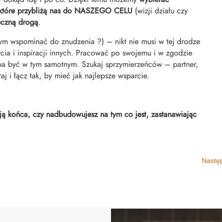
e, które przybliżą nas do NASZEGO CELU
(wizji działu czy
teczną drogą
.
ym wspominać do znudzenia ?) – nikt nie musi w tej drodze
cia i inspiracji innych. Pracować po swojemu i w zgodzie
zeba być w tym samotnym. Szukaj sprzymierzeńców – partner,
aj i łącz tak, by mieć jak najlepsze wsparcie.
 końca, czy nadbudowujesz na tym co jest, zastanawiając
Nastę