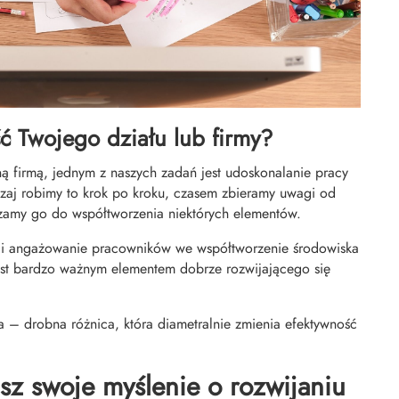
ść Twojego działu lub firmy?
ą firmą, jednym z naszych zadań jest udoskonalanie pracy
czaj robimy to krok po kroku, czasem zbieramy uwagi od
zamy go do współtworzenia niektórych elementów.
k i angażowanie pracowników we współtworzenie środowiska
est bardzo ważnym elementem dobrze rozwijającego się
ka – drobna różnica, która diametralnie zmienia efektywność
z swoje myślenie o rozwijaniu