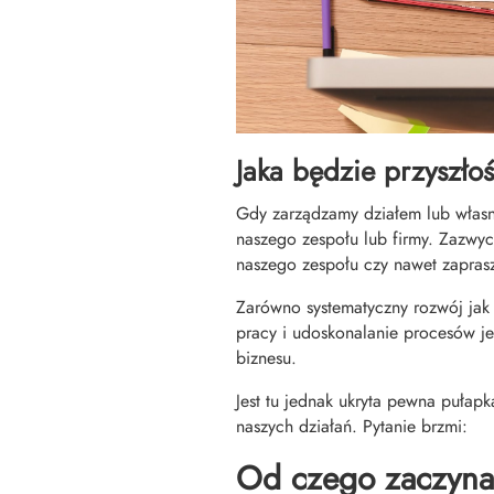
Jaka będzie przyszło
Gdy zarządzamy działem lub własn
naszego zespołu lub firmy. Zazwy
naszego zespołu czy nawet zapras
Zarówno systematyczny rozwój ja
pracy i udoskonalanie procesów j
biznesu.
Jest tu jednak ukryta pewna pułap
naszych działań. Pytanie brzmi:
Od czego zaczynas