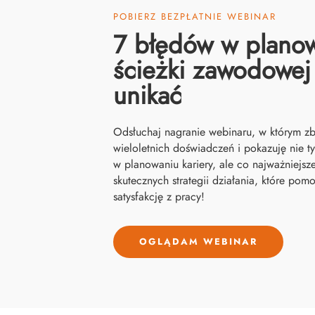
POBIERZ BEZPŁATNIE WEBINAR
7 błędów w plano
ścieżki zawodowej 
unikać
Odsłuchaj nagranie webinaru, w którym z
wieloletnich doświadczeń i pokazuję nie ty
w planowaniu kariery, ale co najważniejsz
skutecznych strategii działania, które po
satysfakcję z pracy!
OGLĄDAM WEBINAR