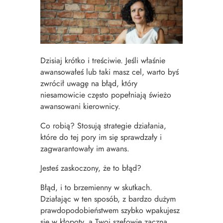
Dzisiaj krótko i treściwie. Jeśli właśnie
awansowałeś lub taki masz cel, warto byś
zwrócił uwagę na błąd, który
niesamowicie często popełniają świeżo
awansowani kierownicy.
Co robią? Stosują strategie działania,
które do tej pory im się sprawdzały i
zagwarantowały im awans.
Jesteś zaskoczony, że to błąd?
Błąd, i to brzemienny w skutkach.
Działając w ten sposób, z bardzo dużym
prawdopodobieństwem szybko wpakujesz
się w kłopoty, a Twoi szefowie zaczną