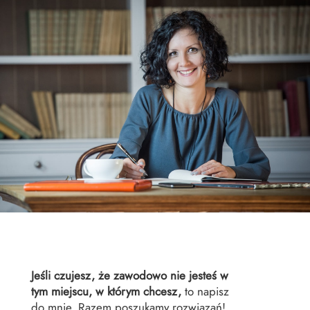
Jeśli czujesz, że zawodowo nie jesteś w
tym miejscu, w którym chcesz,
to napisz
do mnie. Razem poszukamy rozwiązań!