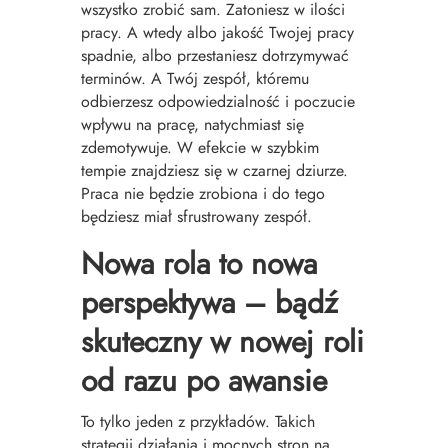
wszystko zrobić sam. Zatoniesz w ilości
pracy. A wtedy albo jakość Twojej pracy
spadnie, albo przestaniesz dotrzymywać
terminów. A Twój zespół, któremu
odbierzesz odpowiedzialność i poczucie
wpływu na pracę, natychmiast się
zdemotywuje. W efekcie w szybkim
tempie znajdziesz się w czarnej dziurze.
Praca nie będzie zrobiona i do tego
będziesz miał sfrustrowany zespół.
Nowa rola to nowa
perspektywa – bądź
skuteczny w nowej roli
od razu po awansie
To tylko jeden z przykładów. Takich
strategii działania i mocnych stron na