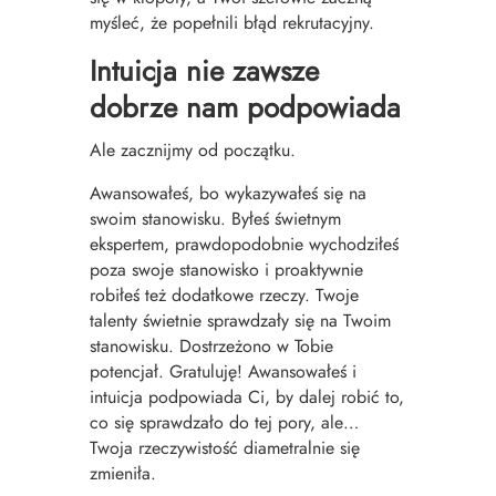
myśleć, że popełnili błąd rekrutacyjny.
Intuicja nie zawsze
dobrze nam podpowiada
Ale zacznijmy od początku.
Awansowałeś, bo wykazywałeś się na
swoim stanowisku. Byłeś świetnym
ekspertem, prawdopodobnie wychodziłeś
poza swoje stanowisko i proaktywnie
robiłeś też dodatkowe rzeczy. Twoje
talenty świetnie sprawdzały się na Twoim
stanowisku. Dostrzeżono w Tobie
potencjał. Gratuluję! Awansowałeś i
intuicja podpowiada Ci, by dalej robić to,
co się sprawdzało do tej pory, ale…
Twoja rzeczywistość diametralnie się
zmieniła.