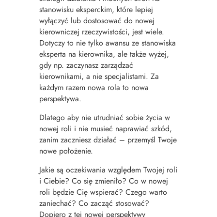
stanowisku eksperckim, które lepiej
wyłączyć lub dostosować do nowej
kierowniczej rzeczywistości, jest wiele.
Dotyczy to nie tylko awansu ze stanowiska
eksperta na kierownika, ale także wyżej,
gdy np. zaczynasz zarządzać
kierownikami, a nie specjalistami. Za
każdym razem nowa rola to nowa
perspektywa.
Dlatego aby nie utrudniać sobie życia w
nowej roli i nie musieć naprawiać szkód,
zanim zaczniesz działać – przemyśl Twoje
nowe położenie.
Jakie są oczekiwania względem Twojej roli
i Ciebie? Co się zmieniło? Co w nowej
roli będzie Cię wspierać? Czego warto
zaniechać? Co zacząć stosować?
Dopiero z tej nowej perspektywy