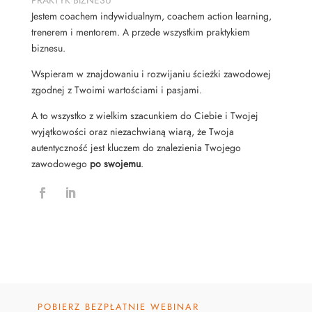
PRAKTYK BIZNESU
Jestem coachem indywidualnym, coachem action learning,
trenerem i mentorem. A przede wszystkim praktykiem
biznesu.
Wspieram w znajdowaniu i rozwijaniu ścieżki zawodowej
zgodnej z Twoimi wartościami i pasjami.
A to wszystko z wielkim szacunkiem do Ciebie i Twojej
wyjątkowości oraz niezachwianą wiarą, że Twoja
autentyczność jest kluczem do znalezienia Twojego
zawodowego
po swojemu
.
POBIERZ BEZPŁATNIE WEBINAR