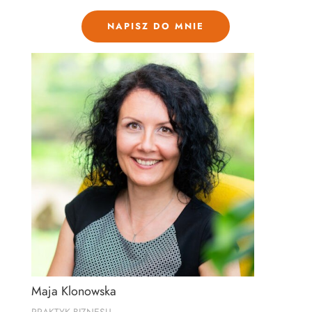
NAPISZ DO MNIE
Maja Klonowska