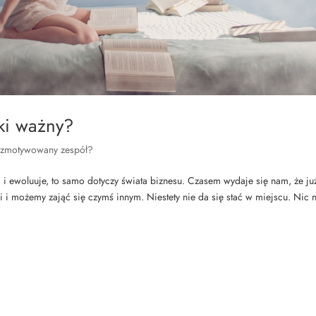
ki ważny?
 zmotywowany zespół?
nia i ewoluuje, to samo dotyczy świata biznesu. Czasem wydaje się nam, że ju
i możemy zająć się czymś innym. Niestety nie da się stać w miejscu. Nic 