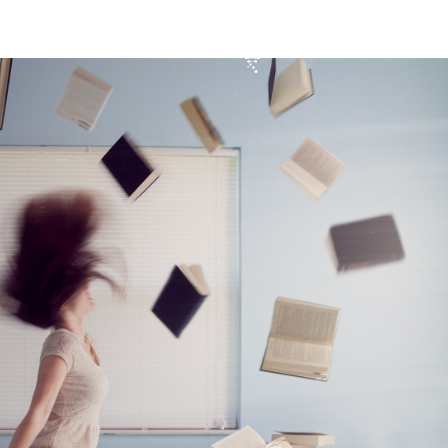
O mnie
Oferta
Kontakt
Blog