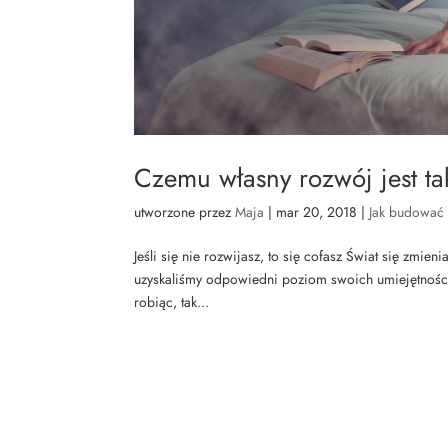
Czemu własny rozwój jest ta
utworzone przez
Maja
|
mar 20, 2018
|
Jak budować
Jeśli się nie rozwijasz, to się cofasz Świat się zmie
uzyskaliśmy odpowiedni poziom swoich umiejętności 
robiąc, tak...