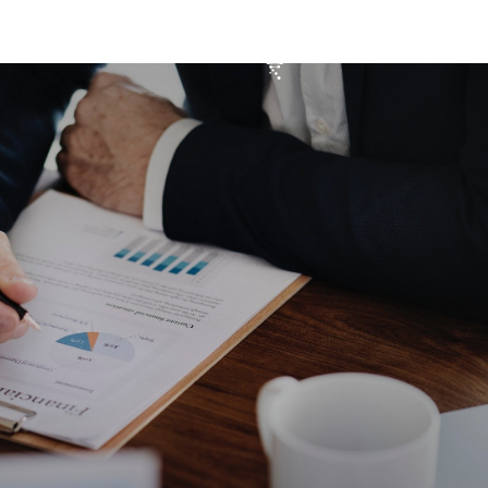
O mnie
Oferta
Kontakt
Bl