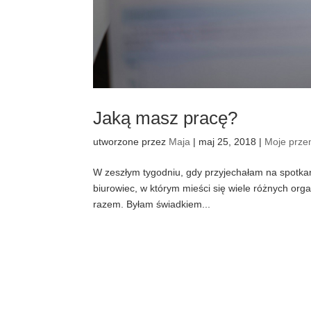
Jaką masz pracę?
utworzone przez
Maja
|
maj 25, 2018
|
Moje prze
W zeszłym tygodniu, gdy przyjechałam na spotkani
biurowiec, w którym mieści się wiele różnych orga
razem. Byłam świadkiem...