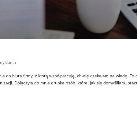
myślenia
e do biura firmy, z którą współpracuję, chwilę czekałam na windę. To 
nizacji. Dołączyła do mnie grupka osób, które, jak się domyśliłam, prac