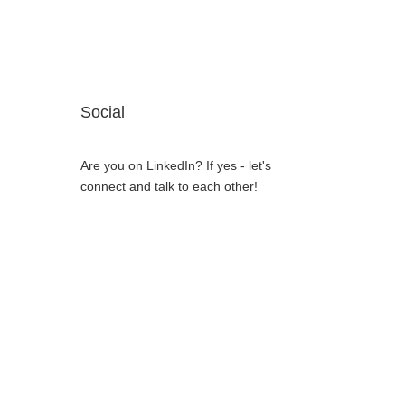
Social
Are you on LinkedIn? If yes - let's
connect and talk to each other!