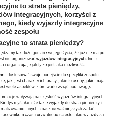
acyjne to strata pieniędzy?
pędzamy tak dużo godzin swojego życia, że już nie ma po
jest nie organizować
wyjazdów integracyjnych
. Inni z
h i organizują je jak tylko jest taka możliwość.
ans
i dostosować swoje podejście do specyfiki zespołu
e, jaki jest charakter ich pracy, jakie to osoby, jakie mają
). Jest wiele aspektów, które warto wziąć pod uwagę.
ormacje wpływają na częstość wyjazdów integracyjnych,
 Kiedyś myślałam, że takie wyjazdy do strata pieniędzy i
 realizowanie innych, znacznie ważniejszych zadań.
 pracownikom czasu prywatnego (często takie wyjazdy są