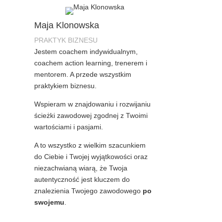
Maja Klonowska
PRAKTYK BIZNESU
Jestem coachem indywidualnym,
coachem action learning, trenerem i
mentorem. A przede wszystkim
praktykiem biznesu.
Wspieram w znajdowaniu i rozwijaniu
ścieżki zawodowej zgodnej z Twoimi
wartościami i pasjami.
A to wszystko z wielkim szacunkiem
do Ciebie i Twojej wyjątkowości oraz
niezachwianą wiarą, że Twoja
autentyczność jest kluczem do
znalezienia Twojego zawodowego
po
swojemu
.