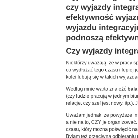
Czy wyjazdy integr
Niektórzy uważają, że w pracy s
co wydłużać tego czasu i lepiej 
kolei lubują się w takich wyjazdac
Według mnie warto znaleźć
bal
(czy ludzie pracują w jednym biurz
relacje, czy szef jest nowy, itp.
Uważam jednak, że powyższe inf
a nie na to, CZY je organizować.
czasu, który można poświęcić na
Byłam też przeciwna odbieraniu