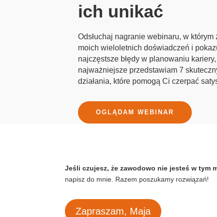
ich unikać
Odsłuchaj nagranie webinaru, w którym
moich wieloletnich doświadczeń i pokazu
najczęstsze błędy w planowaniu kariery,
najważniejsze przedstawiam 7 skuteczny
działania, które pomogą Ci czerpać satys
OGLĄDAM WEBINAR
Jeśli czujesz, że zawodowo nie jesteś w tym 
napisz do mnie. Razem poszukamy rozwiązań!
Zapraszam, Maja