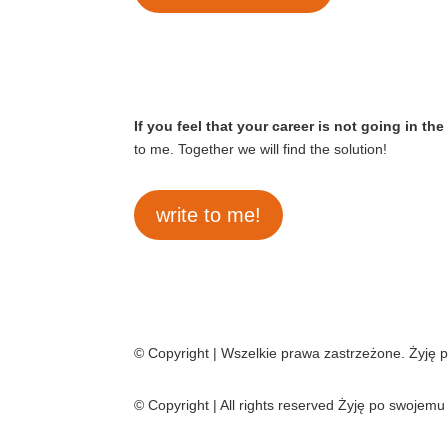
If you feel that your career is not going in the 
to me. Together we will find the solution!
write to me!
© Copyright | Wszelkie prawa zastrzeżone. Żyję
© Copyright | All rights reserved Żyję po swoje