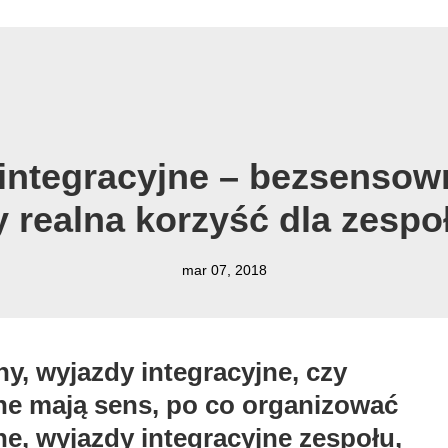
integracyjne – bezsensow
y realna korzyść dla zespo
mar 07, 2018