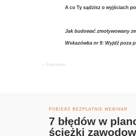
A co Ty sądzisz o wyjściach po
Jak budować zmotywowany ze
Wskazówka nr 9: Wyjdź poza p
←
Poprzedni
POBIERZ BEZPŁATNIE WEBINAR
7 błędów w plan
ścieżki zawodowe