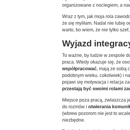
organizowane z noclegiem, a nawe
Wraz z tym, jak moja rola zawod
że się myliłam. Nadal nie lubię
warto, bo wiem, że nie tylko szef,
Wyjazd integracy
To ważne, by ludzie w zespole do
praca. Wtedy okazuje się, że oso
współpracować
, mają ze sobą 
podobnym wieku, cokolwiek) i na
pojawi się motywacja i relacja z
przestają być swoimi rolami za
Miejsce poza pracą, zwłaszcza je
do rozmów i
otwierania komunik
(wbrew pozorom nie jest to wcale
niezbędne.