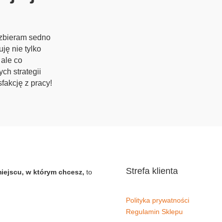
 zbieram sedno
ję nie tylko
 ale co
ch strategii
fakcję z pracy!
Strefa klienta
miejscu, w którym chcesz,
to
Polityka prywatności
Regulamin Sklepu