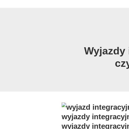
Wyjazdy 
cz