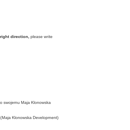
right direction,
please write
 po swojemu Maja Klonowska
mu (Maja Klonowska Development)