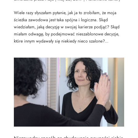
Wiele razy słyszałam pytanie, jak ja to zrobiłam, że moja
ścieżka zawodowa jest taka spójna i logiczna. Skąd
wiedziałam, jaką decyzję w swojej karierze podjąć? Skąd
miałam odwagę, by podejmować nieszablonowe decyzje,
które innym wydawały się niekiedy nieco szalone?...