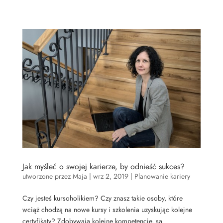
Jak myśleć o swojej karierze, by odnieść sukces?
utworzone przez
Maja
|
wrz 2, 2019
|
Planowanie kariery
Czy jesteś kursoholikiem? Czy znasz takie osoby, które
wciąż chodzą na nowe kursy i szkolenia uzyskując kolejne
certyfikaty? Zdobywają kolejne kompetencje, są