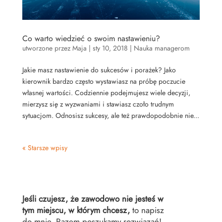
Co warto wiedzieć o swoim nastawieniu?
utworzone przez
Maja
|
sty 10, 2018
|
Nauka managerom
Jakie masz nastawienie do sukcesów i porażek? Jako
kierownik bardzo często wystawiasz na próbę poczucie
własnej wartości. Codziennie podejmujesz wiele decyzji,
mierzysz się z wyzwaniami i stawiasz czoło trudnym
sytuacjom. Odnosisz sukcesy, ale też prawdopodobnie nie...
« Starsze wpisy
Jeśli czujesz, że zawodowo nie jesteś w
tym miejscu, w którym chcesz,
to napisz
do mnie. Razem poszukamy rozwiązań!