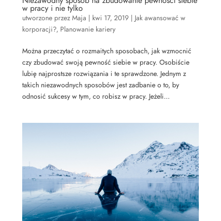
Niezawodny sposób na zbudowanie pewności siebie
w pracy i nie tylko
utworzone przez
Maja
|
kwi 17, 2019
|
Jak awansować w
korporacji?
,
Planowanie kariery
Można przeczytać o rozmaitych sposobach, jak wzmocnić
czy zbudować swoją pewność siebie w pracy. Osobiście
lubię najprostsze rozwiązania i te sprawdzone. Jednym z
takich niezawodnych sposobów jest zadbanie o to, by
odnosić sukcesy w tym, co robisz w pracy. Jeżeli...