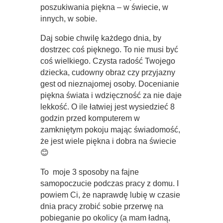
poszukiwania piękna – w świecie, w
innych, w sobie.
Daj sobie chwilę każdego dnia, by
dostrzec coś pięknego. To nie musi być
coś wielkiego. Czysta radość Twojego
dziecka, cudowny obraz czy przyjazny
gest od nieznajomej osoby. Docenianie
piękna świata i wdzięczność za nie daje
lekkość. O ile łatwiej jest wysiedzieć 8
godzin przed komputerem w
zamkniętym pokoju mając świadomość,
że jest wiele piękna i dobra na świecie
😊
To moje 3 sposoby na fajne
samopoczucie podczas pracy z domu. I
powiem Ci, że naprawdę lubię w czasie
dnia pracy zrobić sobie przerwę na
pobieganie po okolicy (a mam ładną,