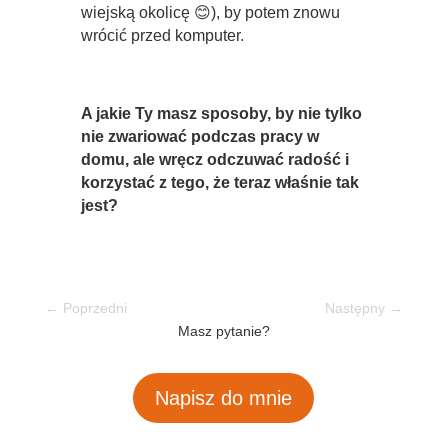
wiejską okolicę 😊), by potem znowu
wrócić przed komputer.
A jakie Ty masz sposoby, by nie tylko
nie zwariować podczas pracy w
domu, ale wręcz odczuwać radość i
korzystać z tego, że teraz właśnie tak
jest?
←
Poprzedni
Następny
→
Masz pytanie?
Napisz do mnie