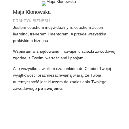
Maja Klonowska
PRAKTYK BIZNESU
Jestem coachem indywidualnym, coachem action
learning, trenerem i mentorem. A przede wszystkim
praktykiem biznesu.
Wspieram w znajdowaniu i rozwijaniu ścieżki zawodowej
zgodnej z Twoimi wartościami i pasjami.
A to wszystko z wielkim szacunkiem do Ciebie i Twojej
wyjątkowości oraz niezachwianą wiarą, że Twoja
autentyczność jest kluczem do znalezienia Twojego
zawodowego
po swojemu
.