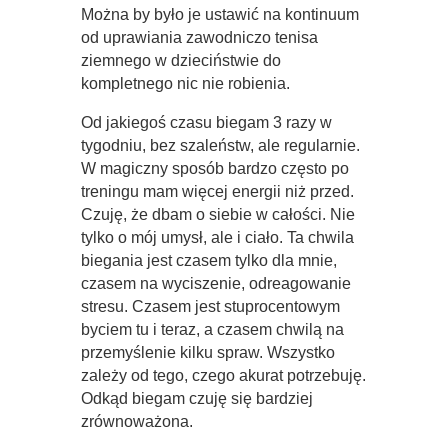
Można by było je ustawić na kontinuum
od uprawiania zawodniczo tenisa
ziemnego w dzieciństwie do
kompletnego nic nie robienia.
Od jakiegoś czasu biegam 3 razy w
tygodniu, bez szaleństw, ale regularnie.
W magiczny sposób bardzo często po
treningu mam więcej energii niż przed.
Czuję, że dbam o siebie w całości. Nie
tylko o mój umysł, ale i ciało. Ta chwila
biegania jest czasem tylko dla mnie,
czasem na wyciszenie, odreagowanie
stresu. Czasem jest stuprocentowym
byciem tu i teraz, a czasem chwilą na
przemyślenie kilku spraw. Wszystko
zależy od tego, czego akurat potrzebuję.
Odkąd biegam czuję się bardziej
zrównoważona.