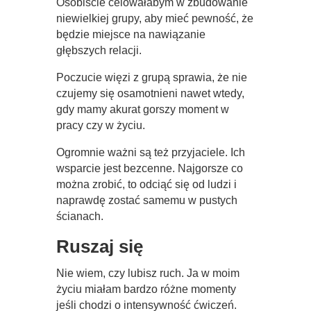
Osobiście celowałabym w zbudowanie
niewielkiej grupy, aby mieć pewność, że
będzie miejsce na nawiązanie
głębszych relacji.
Poczucie więzi z grupą sprawia, że nie
czujemy się osamotnieni nawet wtedy,
gdy mamy akurat gorszy moment w
pracy czy w życiu.
Ogromnie ważni są też przyjaciele. Ich
wsparcie jest bezcenne. Najgorsze co
można zrobić, to odciąć się od ludzi i
naprawdę zostać samemu w pustych
ścianach.
Ruszaj się
Nie wiem, czy lubisz ruch. Ja w moim
życiu miałam bardzo różne momenty
jeśli chodzi o intensywność ćwiczeń.